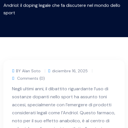
Andriol: il doping legale che fa discutere nel mondo dello
sport
BY Alan Soto
diciembre 16, 2025
Comments (0)
Negli ultimi anni, il dibattito riguardante l’uso di
sostanze dopanti nello sport ha assunto toni
accesi, specialmente con l’emergere di prodotti
considerati legali come l’Andriol. Questo farmaco,
noto per il suo effetto anabolico, è al centro di