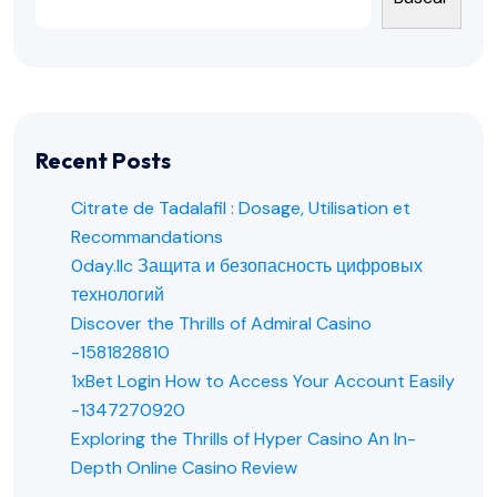
Recent Posts
Citrate de Tadalafil : Dosage, Utilisation et
Recommandations
0day.llc Защита и безопасность цифровых
технологий
Discover the Thrills of Admiral Casino
-1581828810
1xBet Login How to Access Your Account Easily
-1347270920
Exploring the Thrills of Hyper Casino An In-
Depth Online Casino Review