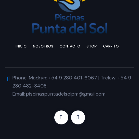
INICIO
NOSOTROS
CONTACTO
SHOP
CARRITO
Phone: Madryn: +54 9 280 401-6067 | Trelew: +54 9
280 482-3408
Email: piscinaspuntadelsolpm@gmail.com