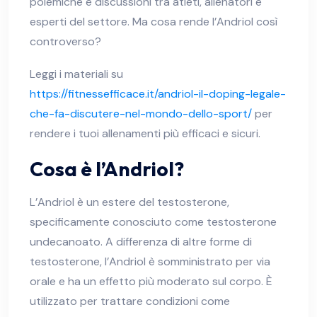
polemiche e discussioni tra atleti, allenatori e
esperti del settore. Ma cosa rende l’Andriol così
controverso?
Leggi i materiali su
https://fitnessefficace.it/andriol-il-doping-legale-
che-fa-discutere-nel-mondo-dello-sport/
per
rendere i tuoi allenamenti più efficaci e sicuri.
Cosa è l’Andriol?
L’Andriol è un estere del testosterone,
specificamente conosciuto come testosterone
undecanoato. A differenza di altre forme di
testosterone, l’Andriol è somministrato per via
orale e ha un effetto più moderato sul corpo. È
utilizzato per trattare condizioni come