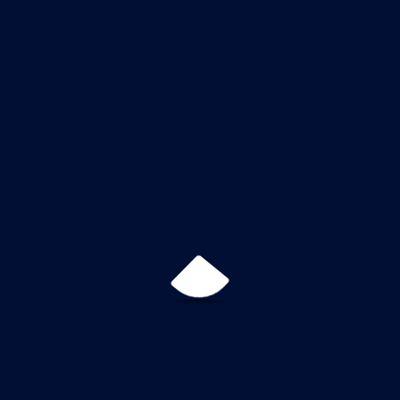
Recent Comments
No hay comentarios que mostrar.
Categories
! Без рубрики