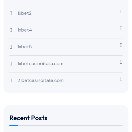
1xbet2
1xbet4
1xbet5
1xbetcasinoitalia.com
21betcasinoitalia.com
Recent Posts