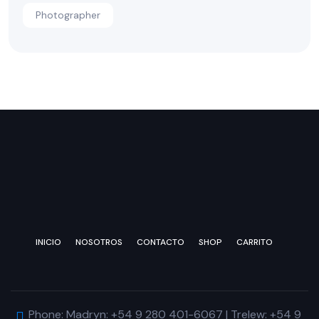
Photographer
INICIO
NOSOTROS
CONTACTO
SHOP
CARRITO
Phone: Madryn: +54 9 280 401-6067 | Trelew: +54 9