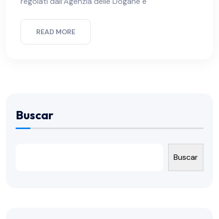
regolati dall’Agenzia delle Dogane e
READ MORE
Buscar
Buscar