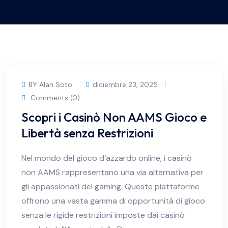
BY Alan Soto
diciembre 23, 2025
Comments (0)
Scopri i Casinò Non AAMS Gioco e
Libertà senza Restrizioni
Nel mondo del gioco d’azzardo online, i casinò
non AAMS rappresentano una via alternativa per
gli appassionati del gaming. Queste piattaforme
offrono una vasta gamma di opportunità di gioco
senza le rigide restrizioni imposte dai casinò