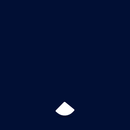
Recent Comments
No hay comentarios que mostrar.
Categories
! Без рубрики