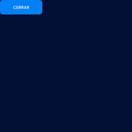
Seguinos:
CERRAR
Categoría:
tonybetcasino.us
Home
tonybetcasino.us