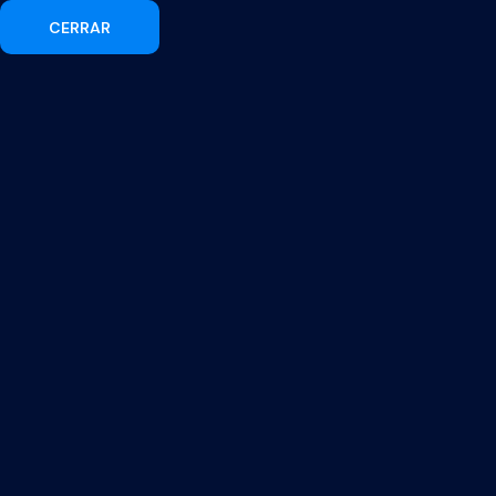
Seguinos:
CERRAR
Categoría:
unibet-magyar.net
Home
unibet-magyar.net