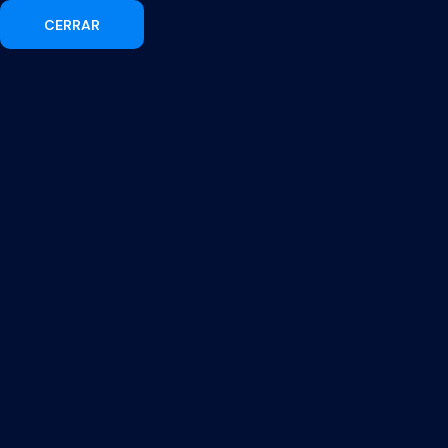
Seguinos:
CERRAR